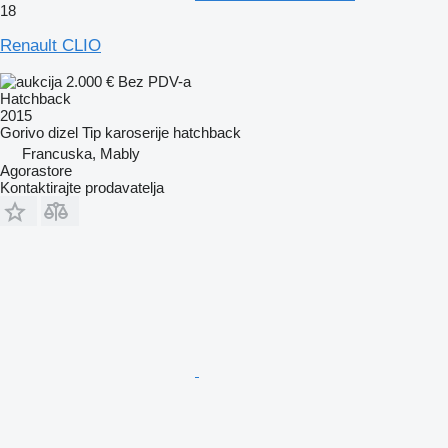
18
Renault CLIO
2.000 €
Bez PDV-a
Hatchback
2015
Gorivo
dizel
Tip karoserije
hatchback
Francuska, Mably
Agorastore
Kontaktirajte prodavatelja