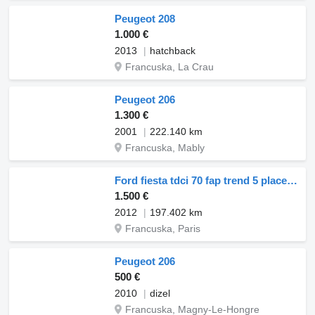
Peugeot 208
1.000 €
2013
hatchback
Francuska, La Crau
Peugeot 206
1.300 €
2001
222.140 km
Francuska, Mably
Ford fiesta tdci 70 fap trend 5 places dernier entretien 26
1.500 €
2012
197.402 km
Francuska, Paris
Peugeot 206
500 €
2010
dizel
Francuska, Magny-Le-Hongre