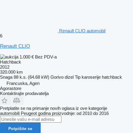
Renault CLIO automobil
6
Renault CLIO
1.000 €
Bez PDV-a
Hatchback
2012
320.000 km
Snaga
88 k.s. (64.68 kW)
Gorivo
dizel
Tip karoserije
hatchback
Francuska, Agen
Agorastore
Kontaktirajte prodavatelja
Pretplatite se na primanje novih oglasa iz ove kategorije
automobili
Peugeot
godina proizvodnje: od 2010 do 2016
Potpišite se