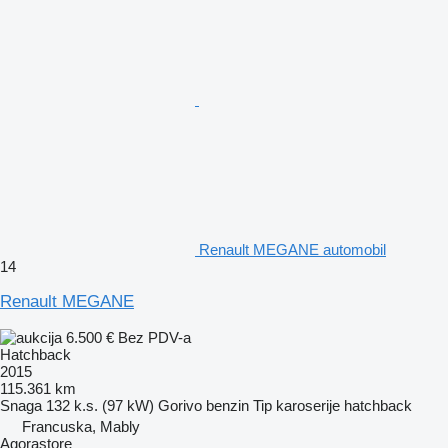
Renault MEGANE automobil
14
Renault MEGANE
6.500 €
Bez PDV-a
Hatchback
2015
115.361 km
Snaga
132 k.s. (97 kW)
Gorivo
benzin
Tip karoserije
hatchback
Francuska, Mably
Agorastore