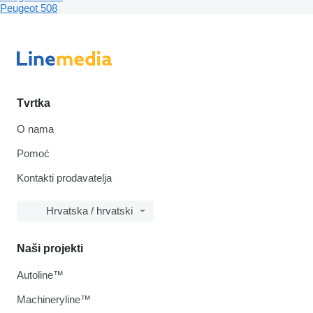
Peugeot 508
Tvrtka
O nama
Pomoć
Kontakti prodavatelja
Hrvatska / hrvatski
Naši projekti
Autoline™
Machineryline™