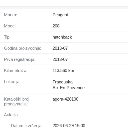
Marka:
Peugeot
Model:
208
Tip:
hatchback
Godina proizvodnje:
2013-07
Prva registracija:
2013-07
Kilometraža:
113.560 km
Lokacija:
Francuska
Aix-En-Provence
Kataloški broj
agora-428100
prodavatelja:
Aukcija
Datum izvršenja:
2026-06-29 15:00