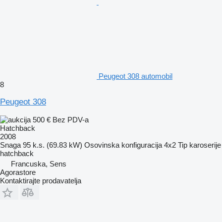
Peugeot 308 automobil
8
Peugeot 308
500 €
Bez PDV-a
Hatchback
2008
Snaga
95 k.s. (69.83 kW)
Osovinska konfiguracija
4x2
Tip karoserije
hatchback
Francuska, Sens
Agorastore
Kontaktirajte prodavatelja