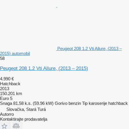
Peugeot 208 1.2 Vti Allure, (2013 –
2015) automobil
58
Peugeot 208 1.2 Vti Allure, (2013 – 2015)
4.990 €
Hatchback
2013
150.201 km
Euro 5
Snaga
81.58 k.s. (59.96 kW)
Gorivo
benzin
Tip karoserije
hatchback
Slovačka, Stará Turá
Autorro
Kontaktirajte prodavatelja