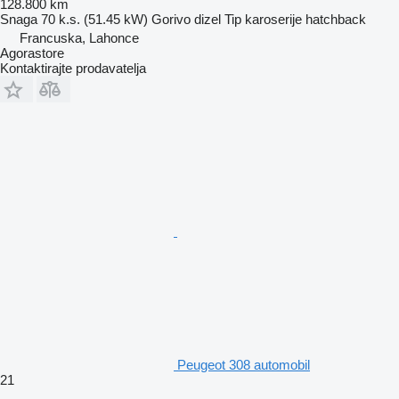
128.800 km
Snaga
70 k.s. (51.45 kW)
Gorivo
dizel
Tip karoserije
hatchback
Francuska, Lahonce
Agorastore
Kontaktirajte prodavatelja
Peugeot 308 automobil
21