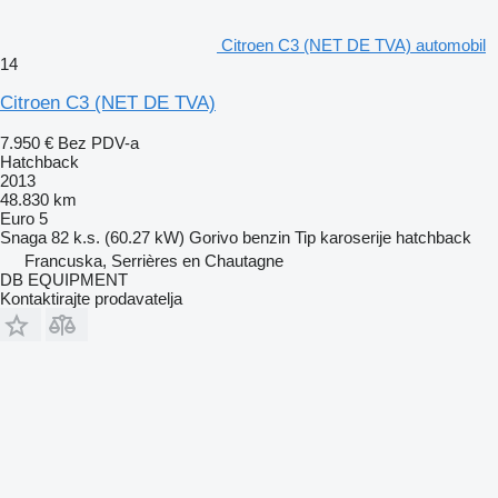
Citroen C3 (NET DE TVA) automobil
14
Citroen C3 (NET DE TVA)
7.950 €
Bez PDV-a
Hatchback
2013
48.830 km
Euro 5
Snaga
82 k.s. (60.27 kW)
Gorivo
benzin
Tip karoserije
hatchback
Francuska, Serrières en Chautagne
DB EQUIPMENT
Kontaktirajte prodavatelja