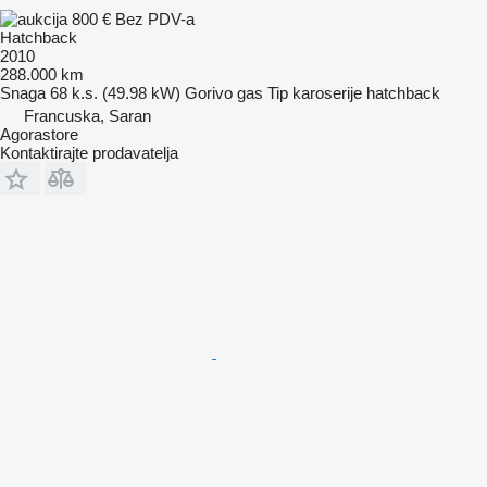
800 €
Bez PDV-a
Hatchback
2010
288.000 km
Snaga
68 k.s. (49.98 kW)
Gorivo
gas
Tip karoserije
hatchback
Francuska, Saran
Agorastore
Kontaktirajte prodavatelja