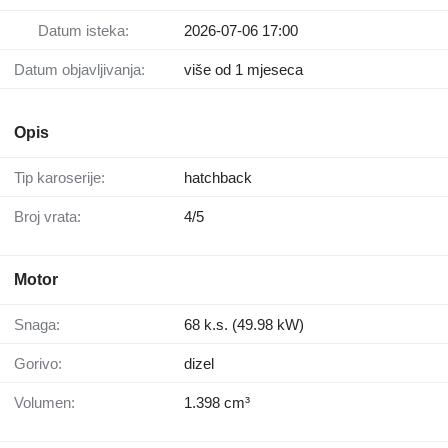
Datum isteka:
2026-07-06 17:00
Datum objavljivanja:
više od 1 mjeseca
Opis
Tip karoserije:
hatchback
Broj vrata:
4/5
Motor
Snaga:
68 k.s. (49.98 kW)
Gorivo:
dizel
Volumen:
1.398 cm³