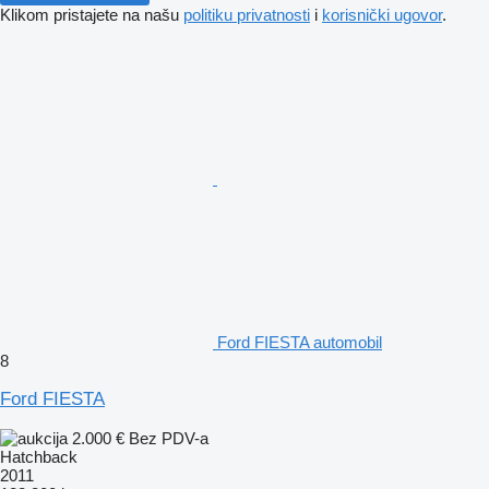
Klikom pristajete na našu
politiku privatnosti
i
korisnički ugovor
.
Ford FIESTA automobil
8
Ford FIESTA
2.000 €
Bez PDV-a
Hatchback
2011