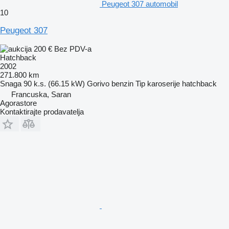
Peugeot 307 automobil
10
Peugeot 307
200 €
Bez PDV-a
Hatchback
2002
271.800 km
Snaga
90 k.s. (66.15 kW)
Gorivo
benzin
Tip karoserije
hatchback
Francuska, Saran
Agorastore
Kontaktirajte prodavatelja