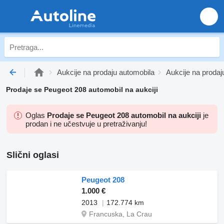
Aukcije na prodaju automobila
Aukcije na proda
Prodaje se Peugeot 208 automobil na aukciji
Oglas
Prodaje se Peugeot 208 automobil na aukciji
je
prodan i ne učestvuje u pretraživanju!
Slični oglasi
Peugeot 208
1.000 €
2013
172.774 km
Francuska, La Crau