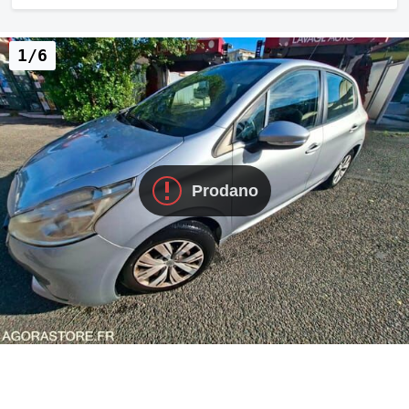
1/6
Prodano