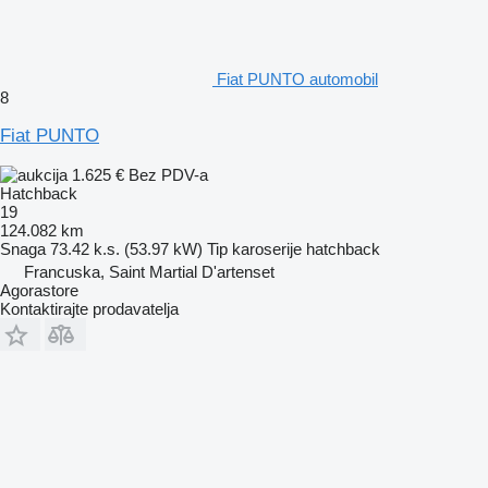
Fiat PUNTO automobil
8
Fiat PUNTO
1.625 €
Bez PDV-a
Hatchback
19
124.082 km
Snaga
73.42 k.s. (53.97 kW)
Tip karoserije
hatchback
Francuska, Saint Martial D'artenset
Agorastore
Kontaktirajte prodavatelja