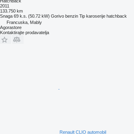
Hatchback
2011
133.750 km
Snaga
69 k.s. (50.72 kW)
Gorivo
benzin
Tip karoserije
hatchback
Francuska, Mably
Agorastore
Kontaktirajte prodavatelja
Renault CLIO automobil