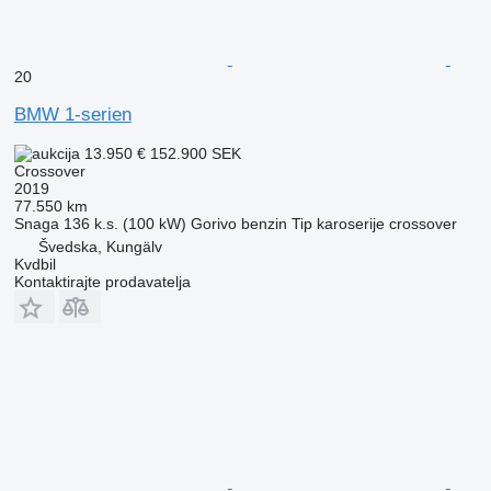
20
BMW 1-serien
13.950 €
152.900 SEK
Crossover
2019
77.550 km
Snaga
136 k.s. (100 kW)
Gorivo
benzin
Tip karoserije
crossover
Švedska, Kungälv
Kvdbil
Kontaktirajte prodavatelja