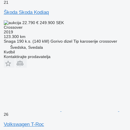
21
Škoda Skoda Kodiaq
22.790 €
249.900 SEK
Crossover
2019
123.300 km
Snaga
190 k.s. (140 kW)
Gorivo
dizel
Tip karoserije
crossover
Švedska, Svedala
Kvdbil
Kontaktirajte prodavatelja
26
Volkswagen T-Roc