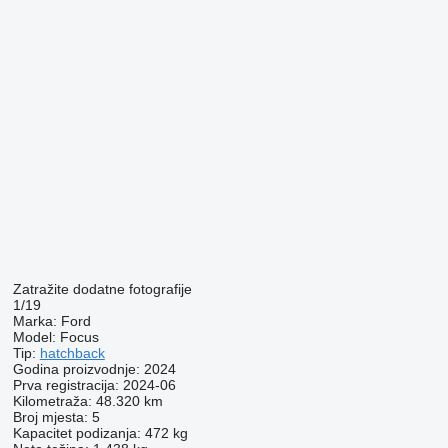
Zatražite dodatne fotografije
1/19
Marka:
Ford
Model:
Focus
Tip:
hatchback
Godina proizvodnje:
2024
Prva registracija:
2024-06
Kilometraža:
48.320 km
Broj mjesta:
5
Kapacitet podizanja:
472 kg