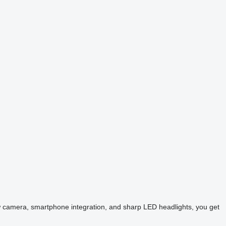
w camera, smartphone integration, and sharp LED headlights, you get