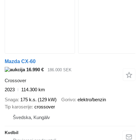
Mazda CX-60
16.990 €
186.000 SEK
Crossover
2023
114.300 km
Snaga
175 k.s. (129 kW)
Gorivo
elektro/benzin
Tip karoserije
crossover
Švedska, Kungälv
Kvdbil