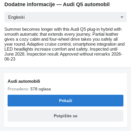
Dodatne informacije — Audi Q5 automobil
Engleski
Summer becomes longer with this Audi Q5 plug-in hybrid with
smooth automatic that extends every journey. Partial leather
gives a cozy cabin and four-wheel drive takes you safely all
year round. Adaptive cruise control, smartphone integration and
LED headlights increase comfort and safety. Inspected until
June 2028. Inspection result: Approved without remarks 2026-
06-23
Audi automobili
Pronađeno:
578 oglasa
Prikaži
Potpišite se