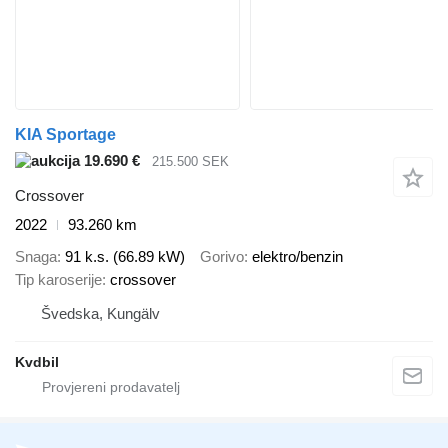
KIA Sportage
19.690 €
215.500 SEK
Crossover
2022
93.260 km
Snaga
91 k.s. (66.89 kW)
Gorivo
elektro/benzin
Tip karoserije
crossover
Švedska, Kungälv
Kvdbil