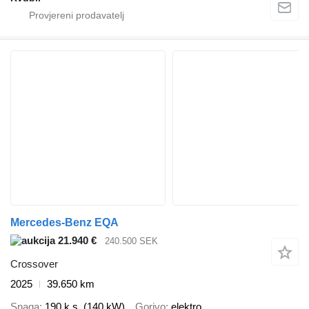
Mercedes-Benz EQA
21.940 €
240.500 SEK
Crossover
2025
39.650 km
Snaga
190 k.s. (140 kW)
Gorivo
elektro