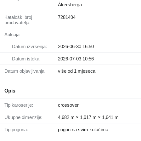
Åkersberga
Kataloški broj
7281494
prodavatelja:
Aukcija
Datum izvršenja:
2026-06-30 16:50
Datum isteka:
2026-07-03 10:56
Datum objavljivanja:
više od 1 mjeseca
Opis
Tip karoserije:
crossover
Ukupne dimenzije:
4,682 m × 1,917 m × 1,641 m
Tip pogona:
pogon na svim kotačima