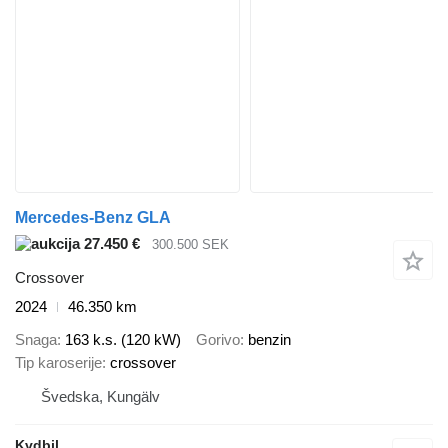
Mercedes-Benz GLA
27.450 €
300.500 SEK
Crossover
2024
46.350 km
Snaga
163 k.s. (120 kW)
Gorivo
benzin
Tip karoserije
crossover
Švedska, Kungälv
Kvdbil