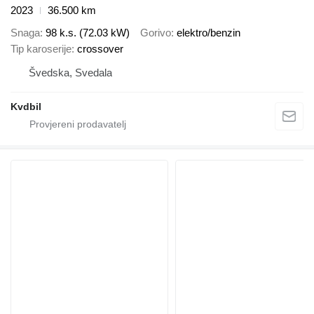
2023
36.500 km
Snaga
98 k.s. (72.03 kW)
Gorivo
elektro/benzin
Tip karoserije
crossover
Švedska, Svedala
Kvdbil