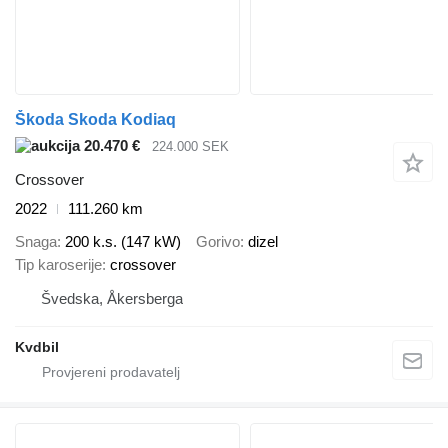
Škoda Skoda Kodiaq
20.470 €
224.000 SEK
Crossover
2022
111.260 km
Snaga
200 k.s. (147 kW)
Gorivo
dizel
Tip karoserije
crossover
Švedska, Åkersberga
Kvdbil