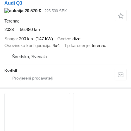
Audi Q3
20.570 €
225.500 SEK
Terenac
2023
56.480 km
Snaga
200 k.s. (147 kW)
Gorivo
dizel
Osovinska konfiguracija
4x4
Tip karoserije
terenac
Švedska, Svedala
Kvdbil