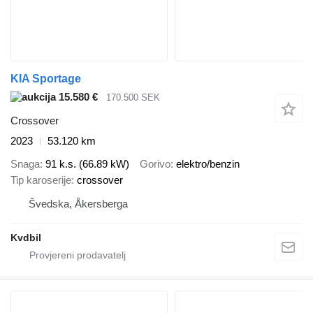
KIA Sportage
15.580 €
170.500 SEK
Crossover
2023
53.120 km
Snaga
91 k.s. (66.89 kW)
Gorivo
elektro/benzin
Tip karoserije
crossover
Švedska, Åkersberga
Kvdbil