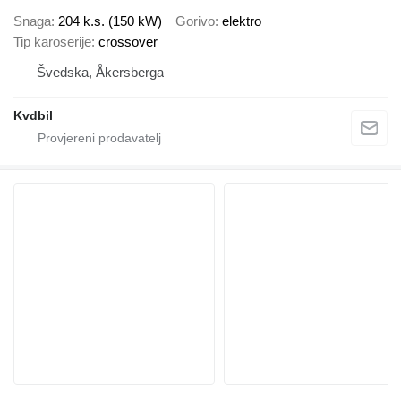
Snaga
204 k.s. (150 kW)
Gorivo
elektro
Tip karoserije
crossover
Švedska, Åkersberga
Kvdbil