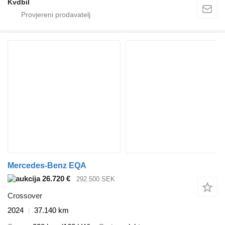
Kvdbil
Mercedes-Benz EQA
26.720 €
292.500 SEK
Crossover
2024
37.140 km