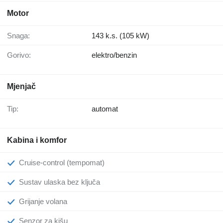
Motor
Snaga:
143 k.s. (105 kW)
Gorivo:
elektro/benzin
Mjenjač
Tip:
automat
Kabina i komfor
Cruise-control (tempomat)
Sustav ulaska bez ključa
Grijanje volana
Senzor za kišu