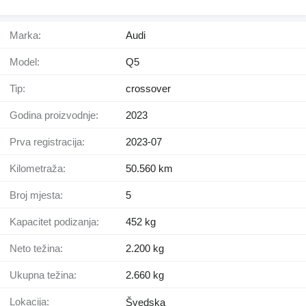
Marka:
Audi
Model:
Q5
Tip:
crossover
Godina proizvodnje:
2023
Prva registracija:
2023-07
Kilometraža:
50.560 km
Broj mjesta:
5
Kapacitet podizanja:
452 kg
Neto težina:
2.200 kg
Ukupna težina:
2.660 kg
Lokacija:
Švedska