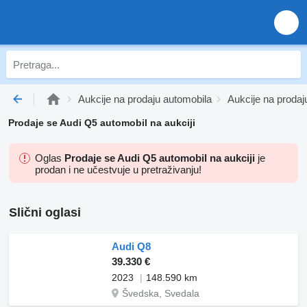
Aukcije na prodaju automobila
Aukcije na proda
Prodaje se Audi Q5 automobil na aukciji
Oglas
Prodaje se Audi Q5 automobil na aukciji
je
prodan i ne učestvuje u pretraživanju!
Slični oglasi
Audi Q8
39.330 €
2023
148.590 km
Švedska, Svedala