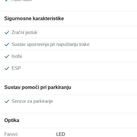
Sigurnosne karakteristike
Zračni jastuk
Sustav upozorenja pri napuštanju trake
Isofix
ESP
Sustav pomoći pri parkiranju
Senzor za parkiranje
Optika
Farovi:
LED