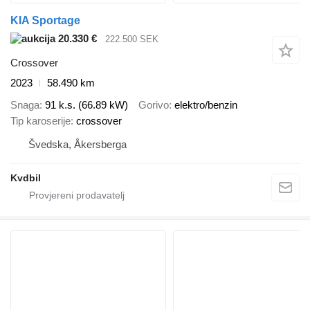
KIA Sportage
20.330 €
222.500 SEK
Crossover
2023
58.490 km
Snaga
91 k.s. (66.89 kW)
Gorivo
elektro/benzin
Tip karoserije
crossover
Švedska, Åkersberga
Kvdbil