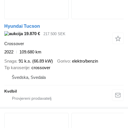
Hyundai Tucson
19.870 €
217.500 SEK
Crossover
2022
109.680 km
Snaga
91 k.s. (66.89 kW)
Gorivo
elektro/benzin
Tip karoserije
crossover
Švedska, Svedala
Kvdbil