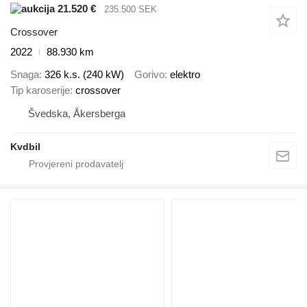
21.520 €
235.500 SEK
Crossover
2022
88.930 km
Snaga
326 k.s. (240 kW)
Gorivo
elektro
Tip karoserije
crossover
Švedska, Åkersberga
Kvdbil