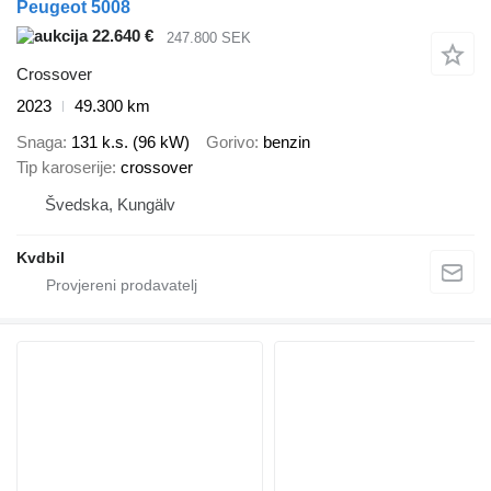
Peugeot 5008
22.640 €
247.800 SEK
Crossover
2023
49.300 km
Snaga
131 k.s. (96 kW)
Gorivo
benzin
Tip karoserije
crossover
Švedska, Kungälv
Kvdbil