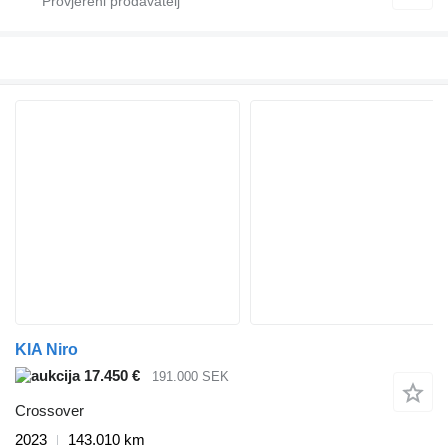
KIA Niro
17.450 €
191.000 SEK
Crossover
2023
143.010 km