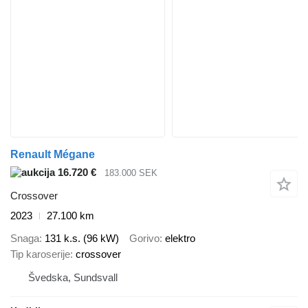
Renault Mégane
16.720 €
183.000 SEK
Crossover
2023
27.100 km
Snaga
131 k.s. (96 kW)
Gorivo
elektro
Tip karoserije
crossover
Švedska, Sundsvall