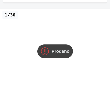
1/30
Prodano