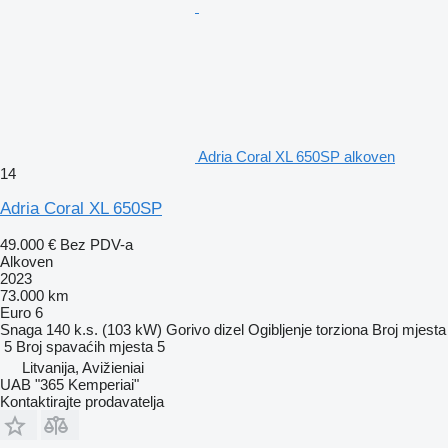
Adria Coral XL 650SP alkoven
14
Adria Coral XL 650SP
49.000 €
Bez PDV-a
Alkoven
2023
73.000 km
Euro 6
Snaga
140 k.s. (103 kW)
Gorivo
dizel
Ogibljenje
torziona
Broj mjesta
5
Broj spavaćih mjesta
5
Litvanija, Avižieniai
UAB "365 Kemperiai"
Kontaktirajte prodavatelja