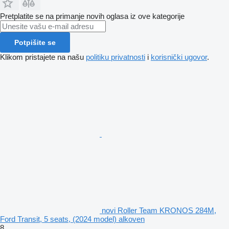
Pretplatite se na primanje novih oglasa iz ove kategorije
Potpišite se
Klikom pristajete na našu
politiku privatnosti
i
korisnički ugovor
.
novi Roller Team KRONOS 284M,
Ford Transit, 5 seats, (2024 model) alkoven
8