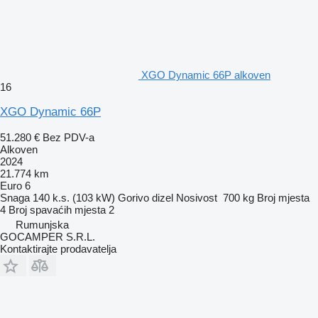
XGO Dynamic 66P alkoven
16
XGO Dynamic 66P
51.280 €
Bez PDV-a
Alkoven
2024
21.774 km
Euro 6
Snaga
140 k.s. (103 kW)
Gorivo
dizel
Nosivost
700 kg
Broj mjesta
4
Broj spavaćih mjesta
2
Rumunjska
GOCAMPER S.R.L.
Kontaktirajte prodavatelja