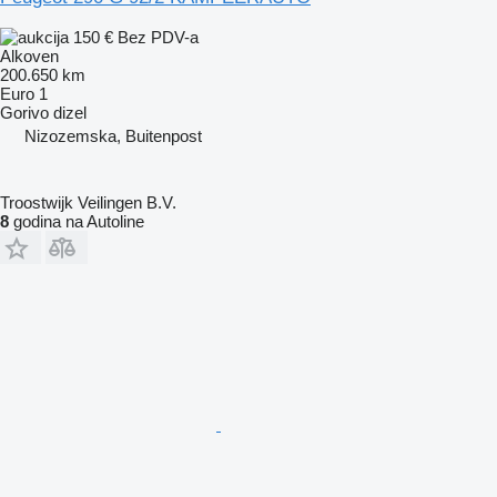
150 €
Bez PDV-a
Alkoven
200.650 km
Euro 1
Gorivo
dizel
Nizozemska, Buitenpost
Troostwijk Veilingen B.V.
8
godina na Autoline