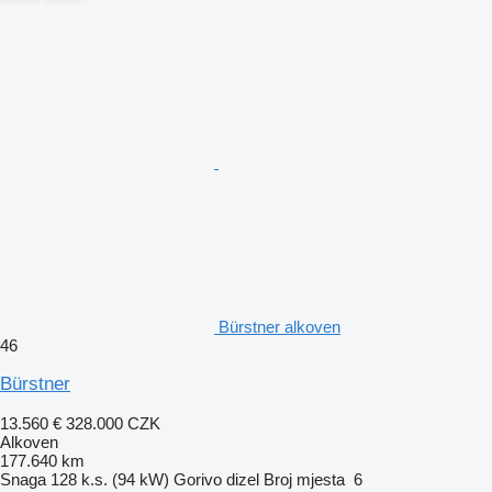
Bürstner alkoven
46
Bürstner
13.560 €
328.000 CZK
Alkoven
177.640 km
Snaga
128 k.s. (94 kW)
Gorivo
dizel
Broj mjesta
6