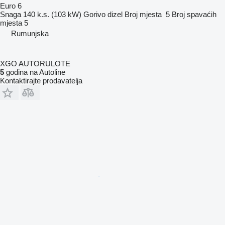
Euro 6
Snaga
140 k.s. (103 kW)
Gorivo
dizel
Broj mjesta
5
Broj spavaćih
mjesta
5
Rumunjska
XGO AUTORULOTE
5
godina na Autoline
Kontaktirajte prodavatelja