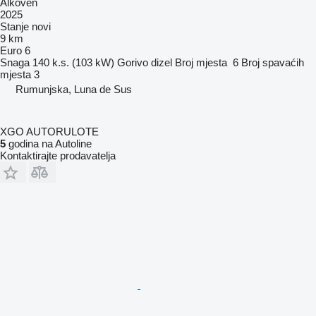
Alkoven
2025
Stanje
novi
9 km
Euro 6
Snaga
140 k.s. (103 kW)
Gorivo
dizel
Broj mjesta
6
Broj spavaćih
mjesta
3
Rumunjska, Luna de Sus
XGO AUTORULOTE
5
godina na Autoline
Kontaktirajte prodavatelja