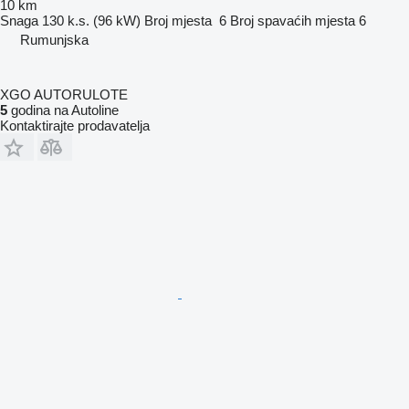
10 km
Snaga
130 k.s. (96 kW)
Broj mjesta
6
Broj spavaćih mjesta
6
Rumunjska
XGO AUTORULOTE
5
godina na Autoline
Kontaktirajte prodavatelja