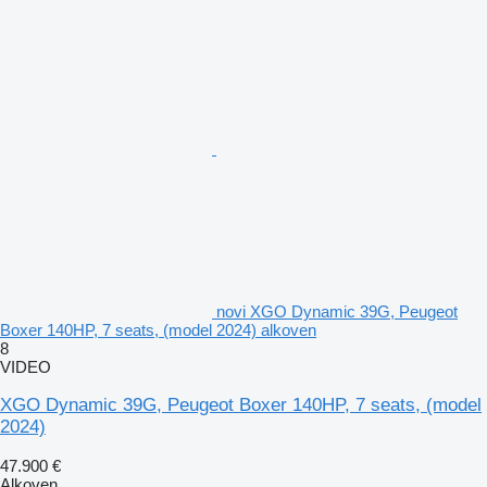
novi XGO Dynamic 39G, Peugeot
Boxer 140HP, 7 seats, (model 2024) alkoven
8
VIDEO
XGO Dynamic 39G, Peugeot Boxer 140HP, 7 seats, (model
2024)
47.900 €
Alkoven