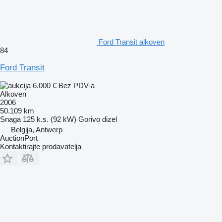
Ford Transit alkoven
84
Ford Transit
6.000 €
Bez PDV-a
Alkoven
2006
50.109 km
Snaga
125 k.s. (92 kW)
Gorivo
dizel
Belgija, Antwerp
AuctionPort
Kontaktirajte prodavatelja