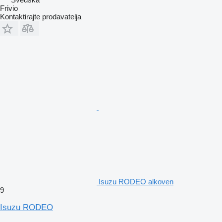
Frivio
Kontaktirajte prodavatelja
Isuzu RODEO alkoven
9
Isuzu RODEO