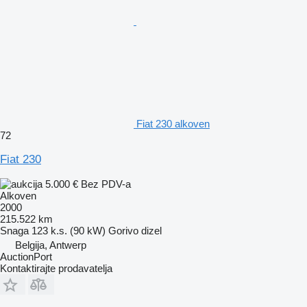
Fiat 230 alkoven
72
Fiat 230
5.000 €
Bez PDV-a
Alkoven
2000
215.522 km
Snaga
123 k.s. (90 kW)
Gorivo
dizel
Belgija, Antwerp
AuctionPort
Kontaktirajte prodavatelja