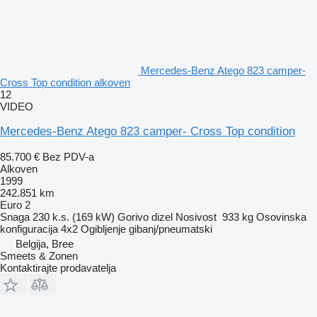
Mercedes-Benz Atego 823 camper-
Cross Top condition alkoven
12
VIDEO
Mercedes-Benz Atego 823 camper- Cross Top condition
85.700 €
Bez PDV-a
Alkoven
1999
242.851 km
Euro 2
Snaga
230 k.s. (169 kW)
Gorivo
dizel
Nosivost
933 kg
Osovinska
konfiguracija
4x2
Ogibljenje
gibanj/pneumatski
Belgija, Bree
Smeets & Zonen
Kontaktirajte prodavatelja