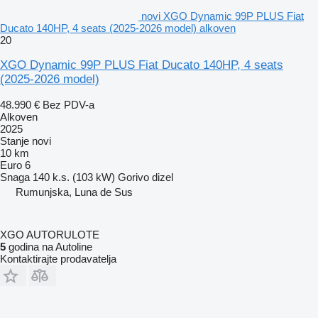
novi XGO Dynamic 99P PLUS Fiat
Ducato 140HP, 4 seats (2025-2026 model) alkoven
20
XGO Dynamic 99P PLUS Fiat Ducato 140HP, 4 seats
(2025-2026 model)
48.990 €
Bez PDV-a
Alkoven
2025
Stanje
novi
10 km
Euro 6
Snaga
140 k.s. (103 kW)
Gorivo
dizel
Rumunjska, Luna de Sus
XGO AUTORULOTE
5
godina na Autoline
Kontaktirajte prodavatelja