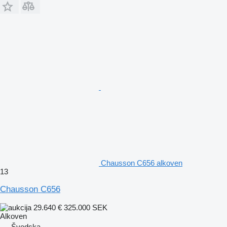
Chausson C656 alkoven
13
Chausson C656
29.640 €
325.000 SEK
Alkoven
Švedska