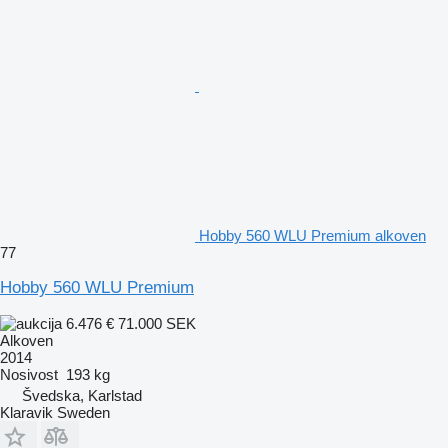
Hobby 560 WLU Premium alkoven
77
Hobby 560 WLU Premium
6.476 €
71.000 SEK
Alkoven
2014
Nosivost
193 kg
Švedska, Karlstad
Klaravik Sweden