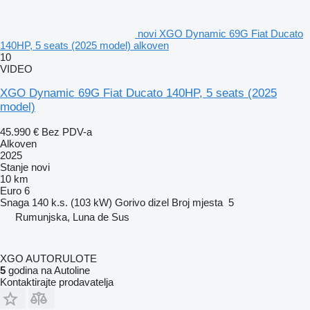
novi XGO Dynamic 69G Fiat Ducato
140HP, 5 seats (2025 model) alkoven
10
VIDEO
XGO Dynamic 69G Fiat Ducato 140HP, 5 seats (2025
model)
45.990 €
Bez PDV-a
Alkoven
2025
Stanje
novi
10 km
Euro 6
Snaga
140 k.s. (103 kW)
Gorivo
dizel
Broj mjesta
5
Rumunjska, Luna de Sus
XGO AUTORULOTE
5
godina na Autoline
Kontaktirajte prodavatelja