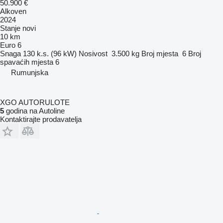
50.900 €
Alkoven
2024
Stanje
novi
10 km
Euro 6
Snaga
130 k.s. (96 kW)
Nosivost
3.500 kg
Broj mjesta
6
Broj
spavaćih mjesta
6
Rumunjska
XGO AUTORULOTE
5
godina na Autoline
Kontaktirajte prodavatelja