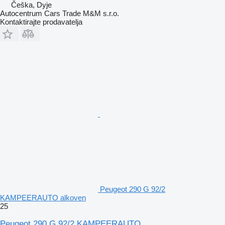
Češka, Dyje
Autocentrum Cars Trade M&M s.r.o.
Kontaktirajte prodavatelja
Peugeot 290 G 92/2
KAMPEERAUTO alkoven
25
Peugeot 290 G 92/2 KAMPEERAUTO