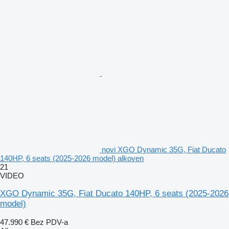
novi XGO Dynamic 35G, Fiat Ducato
140HP, 6 seats (2025-2026 model) alkoven
21
VIDEO
XGO Dynamic 35G, Fiat Ducato 140HP, 6 seats (2025-2026
model)
47.990 €
Bez PDV-a