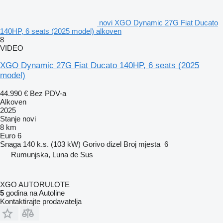
novi XGO Dynamic 27G Fiat Ducato
140HP, 6 seats (2025 model) alkoven
8
VIDEO
XGO Dynamic 27G Fiat Ducato 140HP, 6 seats (2025
model)
44.990 €
Bez PDV-a
Alkoven
2025
Stanje
novi
8 km
Euro 6
Snaga
140 k.s. (103 kW)
Gorivo
dizel
Broj mjesta
6
Rumunjska, Luna de Sus
XGO AUTORULOTE
5
godina na Autoline
Kontaktirajte prodavatelja