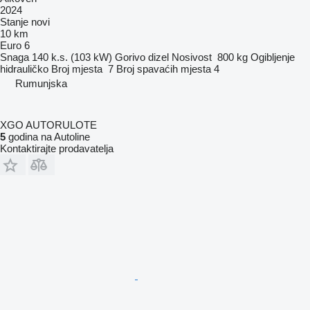
2024
Stanje
novi
10 km
Euro 6
Snaga
140 k.s. (103 kW)
Gorivo
dizel
Nosivost
800 kg
Ogibljenje
hidrauličko
Broj mjesta
7
Broj spavaćih mjesta
4
Rumunjska
XGO AUTORULOTE
5
godina na Autoline
Kontaktirajte prodavatelja